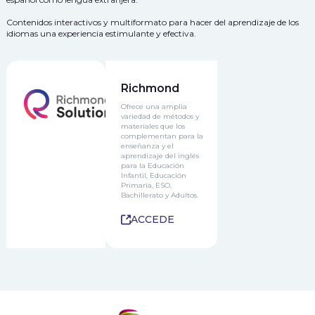
Contenidos interactivos y multiformato para hacer del aprendizaje de los
idiomas una experiencia estimulante y efectiva.
Richmond
Ofrece una amplia
variedad de métodos y
materiales que los
complementan para la
enseñanza y el
aprendizaje del inglés
para la Educación
Infantil, Educación
Primaria, ESO,
Bachillerato y Adultos.
ACCEDE