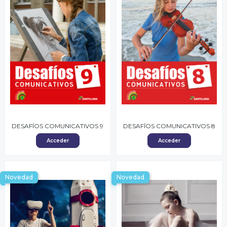
DESAFÍOS COMUNICATIVOS 9
DESAFÍOS COMUNICATIVOS 8
Acceder
Acceder
Novedad
Novedad