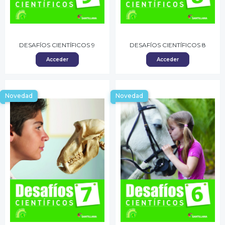
DESAFÍOS CIENTÍFICOS 9
DESAFÍOS CIENTÍFICOS 8
Acceder
Acceder
Novedad
Novedad