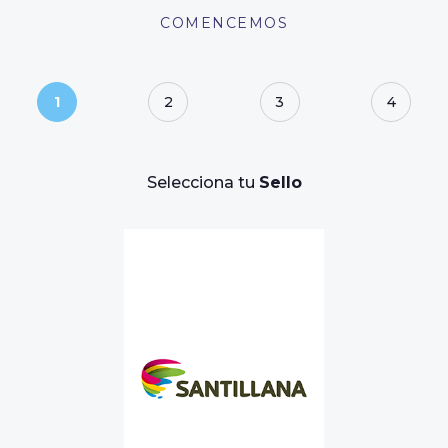
COMENCEMOS
1
2
3
4
Selecciona tu
Sello