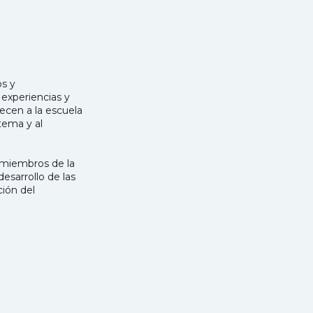
s y
experiencias y
ecen a la escuela
tema y al
 miembros de la
esarrollo de las
ción del