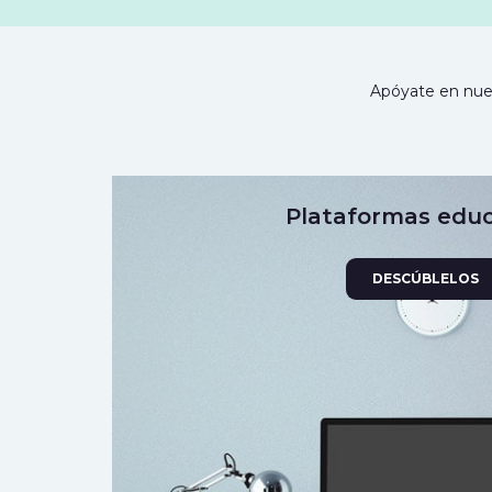
Apóyate en nues
Plataformas educ
DESCÚBLELOS