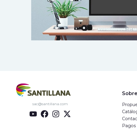
Sobre
sac@santillana.com
Propue
Catálo
Contac
Pagos