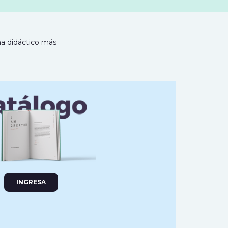
ma didáctico más
INGRESA